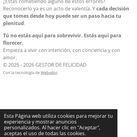
¿Estás cometiendo alguno de estos errores?
Reconocerlo ya es un acto de valentía. Y
cada decisión
que tomes desde hoy puede ser un paso hacia tu
plenitud
.
Tú no estás aquí para sobrevivir. Estás aquí para
florecer.
Empieza a vivir con intención, con conciencia y con
amor.
© 2025 - 2026 GESTOR DE FELICIDAD
Con la tecnología de
Webador
Esta Página web utiliza cookies para mejorar tu
experiencia y mostrar anuncios
personalizados. Al hacer clic en "Aceptar",
aceptas el uso de todas las cookies.